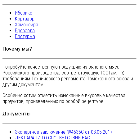
Иберико
Кортадор
Хамонейра
Брезаола
Бастурма
Почему мы?
Попробуйте качественную продукцию из вяленого мяса
Российского производства, соответствующую ГОСТам, ТУ,
требованиям Технического регламента Таможенного союза и
другим документам.
Особенно хотим отметить изысканные вкусовые качества
продуктов, произведенных по особой рецептуре.
Документы
Экспертное заключение №4535C от 03.05.2017г
ДЕКЛАРАЦИЯ О СООТВЕТСТВИИ EAC